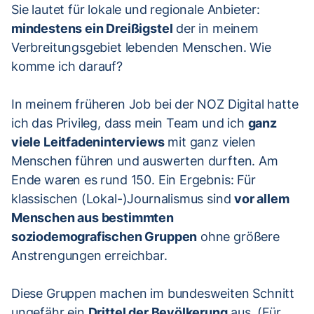
Sie lautet für lokale und regionale Anbieter:
mindestens ein Dreißigstel
der in meinem
Verbreitungsgebiet lebenden Menschen. Wie
komme ich darauf?
In meinem früheren Job bei der NOZ Digital hatte
ich das Privileg, dass mein Team und ich
ganz
viele Leitfadeninterviews
mit ganz vielen
Menschen führen und auswerten durften. Am
Ende waren es rund 150. Ein Ergebnis: Für
klassischen (Lokal-)Journalismus sind
vor allem
Menschen aus bestimmten
soziodemografischen Gruppen
ohne größere
Anstrengungen erreichbar.
Diese Gruppen machen im bundesweiten Schnitt
ungefähr ein
Drittel der Bevölkerung
aus. (Für