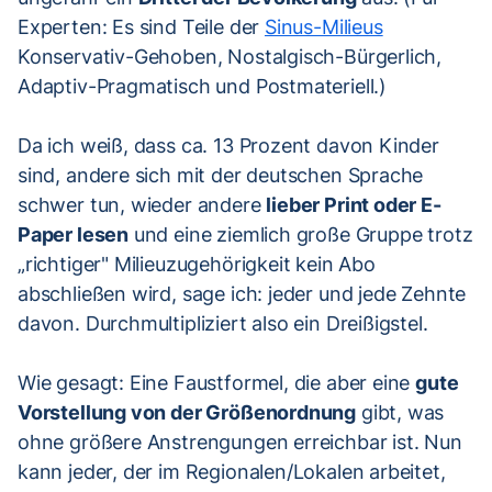
Experten: Es sind Teile der
Sinus-Milieus
Konservativ-Gehoben, Nostalgisch-Bürgerlich,
Adaptiv-Pragmatisch und Postmateriell.)
Da ich weiß, dass ca. 13 Prozent davon Kinder
sind, andere sich mit der deutschen Sprache
schwer tun, wieder andere
lieber Print oder E-
Paper lesen
und eine ziemlich große Gruppe trotz
„richtiger" Milieuzugehörigkeit kein Abo
abschließen wird, sage ich: jeder und jede Zehnte
davon. Durchmultipliziert also ein Dreißigstel.
Wie gesagt: Eine Faustformel, die aber eine
gute
Vorstellung von der Größenordnung
gibt, was
ohne größere Anstrengungen erreichbar ist. Nun
kann jeder, der im Regionalen/Lokalen arbeitet,