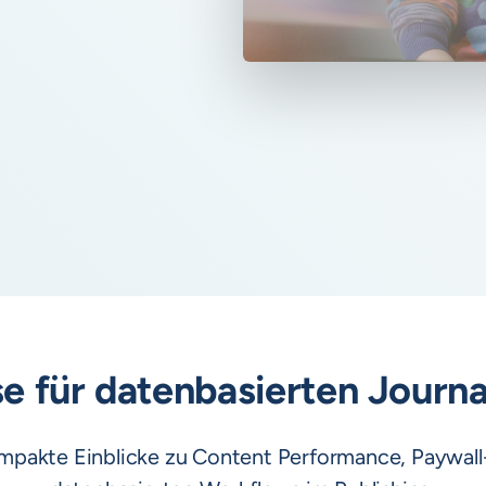
e für datenbasierten Journ
ompakte Einblicke zu Content Performance, Paywal