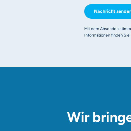
Nachricht sende
Mit dem Absenden stimmen
Informationen finden Sie 
Wir bringe