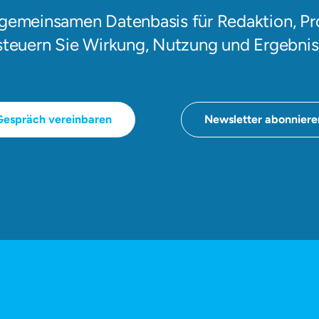
 gemeinsamen Datenbasis für Redaktion, P
steuern Sie Wirkung, Nutzung und Ergebniss
Gespräch vereinbaren
Newsletter abonniere