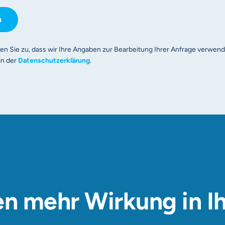
n
 Sie zu, dass wir Ihre Angaben zur Bearbeitung Ihrer Anfrage verwend
in der
Datenschutzerklärung
.
n mehr Wirkung in Ih