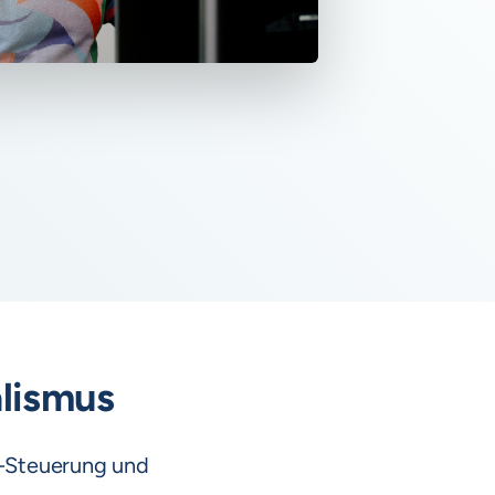
alismus
l-Steuerung und