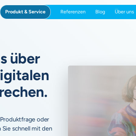
Produkt & Service
Referenzen
Blog
Über uns
s über
igitalen
prechen.
 Produktfrage oder
 Sie schnell mit den