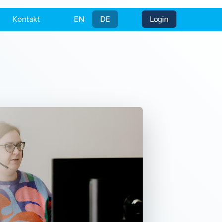
Kontakt
EN
DE
Login